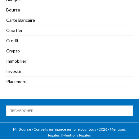
Bourse
Carte Bancaire
Courtier
Credit
Crypto
Immobilier
Investir
Placement
Mr Bourse - Conseils en finance en ligne pour tous - 2026 - Mentions
légales
|
Mentions légales