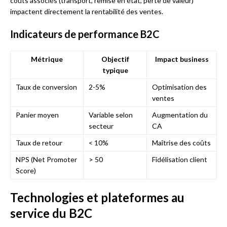
coûts associés (transport, remise en état, perte de valeur)
impactent directement la rentabilité des ventes.
Indicateurs de performance B2C
Métrique
Objectif
Impact business
typique
Taux de conversion
2-5%
Optimisation des
ventes
Panier moyen
Variable selon
Augmentation du
secteur
CA
Taux de retour
< 10%
Maîtrise des coûts
NPS (Net Promoter
> 50
Fidélisation client
Score)
Technologies et plateformes au
service du B2C