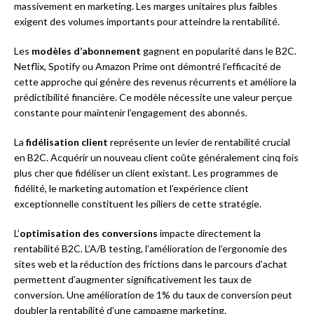
massivement en marketing. Les marges unitaires plus faibles
exigent des volumes importants pour atteindre la rentabilité.
Les
modèles d’abonnement
gagnent en popularité dans le B2C.
Netflix, Spotify ou Amazon Prime ont démontré l’efficacité de
cette approche qui génère des revenus récurrents et améliore la
prédictibilité financière. Ce modèle nécessite une valeur perçue
constante pour maintenir l’engagement des abonnés.
La
fidélisation client
représente un levier de rentabilité crucial
en B2C. Acquérir un nouveau client coûte généralement cinq fois
plus cher que fidéliser un client existant. Les programmes de
fidélité, le marketing automation et l’expérience client
exceptionnelle constituent les piliers de cette stratégie.
L’
optimisation des conversions
impacte directement la
rentabilité B2C. L’A/B testing, l’amélioration de l’ergonomie des
sites web et la réduction des frictions dans le parcours d’achat
permettent d’augmenter significativement les taux de
conversion. Une amélioration de 1% du taux de conversion peut
doubler la rentabilité d’une campagne marketing.