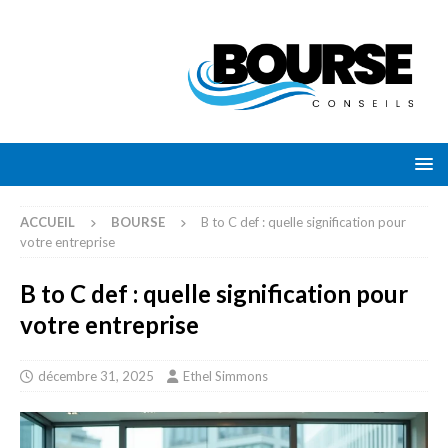
ACCUEIL
BOURSE
B to C def : quelle signification pour
votre entreprise
B to C def : quelle signification pour
votre entreprise
décembre 31, 2025
Ethel Simmons