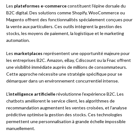
Les
plateformes e-commerce
constituent l’épine dorsale du
B2C digital. Des solutions comme Shopify, WooCommerce ou
Magento offrent des fonctionnalités spécialement conçues pour
la vente aux particuliers. Ces outils intègrent la gestion des
stocks, les moyens de paiement, la logistique et le marketing
automation.
Les
marketplaces
représentent une opportunité majeure pour
les entreprises B2C. Amazon, eBay, Cdiscount ou la Fnac offrent
une visibilité immédiate auprès de millions de consommateurs.
Cette approche nécessite une stratégie spécifique pour se
démarquer dans un environnement concurrentiel intense.
L’
intelligence artificielle
révolutionne l’expérience B2C. Les
chatbots améliorent le service client, les algorithmes de
recommandation augmentent les ventes croisées, et l’analyse
prédictive optimise la gestion des stocks. Ces technologies
permettent une personnalisation à grande échelle impossible
manuellement.