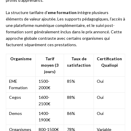
profils d’apprenants.
La structure tarifaire d’
eme formation
intègre plusieurs
éléments de valeur ajoutée. Les supports pédagogiques, l’accès à
une plateforme numérique complémentaire, et le suivi post-
formation sont généralement inclus dans le prix annoncé. Cette
approche globale contraste avec certains organismes qui
facturent séparément ces prestations.
Organisme
Tarif
Taux de
Certification
moyen (3
satisfaction
Qualiopi
jours)
EME
1500-
85%
Oui
Formation
2000€
Cegos
1600-
88%
Oui
2100€
Demos
1400-
86%
Oui
1900€
Organismes
800-1500€
78%
Variable