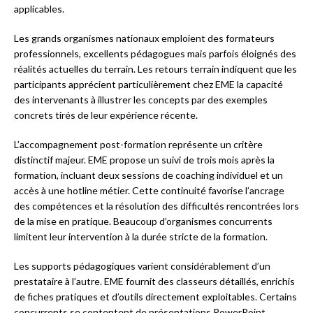
applicables.
Les grands organismes nationaux emploient des formateurs
professionnels, excellents pédagogues mais parfois éloignés des
réalités actuelles du terrain. Les retours terrain indiquent que les
participants apprécient particulièrement chez EME la capacité
des intervenants à illustrer les concepts par des exemples
concrets tirés de leur expérience récente.
L’accompagnement post-formation représente un critère
distinctif majeur. EME propose un suivi de trois mois après la
formation, incluant deux sessions de coaching individuel et un
accès à une hotline métier. Cette continuité favorise l’ancrage
des compétences et la résolution des difficultés rencontrées lors
de la mise en pratique. Beaucoup d’organismes concurrents
limitent leur intervention à la durée stricte de la formation.
Les supports pédagogiques varient considérablement d’un
prestataire à l’autre. EME fournit des classeurs détaillés, enrichis
de fiches pratiques et d’outils directement exploitables. Certains
concurrents se contentent de présentations PowerPoint