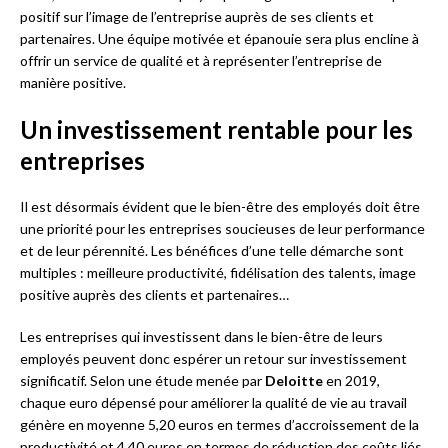
positif sur l’image de l’entreprise auprès de ses clients et
partenaires. Une équipe motivée et épanouie sera plus encline à
offrir un service de qualité et à représenter l’entreprise de
manière positive.
Un investissement rentable pour les
entreprises
Il est désormais évident que le bien-être des employés doit être
une priorité pour les entreprises soucieuses de leur performance
et de leur pérennité. Les bénéfices d’une telle démarche sont
multiples : meilleure productivité, fidélisation des talents, image
positive auprès des clients et partenaires…
Les entreprises qui investissent dans le bien-être de leurs
employés peuvent donc espérer un retour sur investissement
significatif. Selon une étude menée par
Deloitte
en 2019,
chaque euro dépensé pour améliorer la qualité de vie au travail
génère en moyenne 5,20 euros en termes d’accroissement de la
productivité et 4,40 euros en termes de réduction des coûts liés