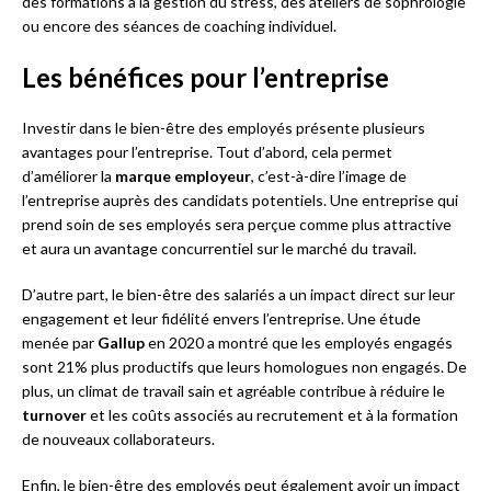
des formations à la gestion du stress, des ateliers de sophrologie
ou encore des séances de coaching individuel.
Les bénéfices pour l’entreprise
Investir dans le bien-être des employés présente plusieurs
avantages pour l’entreprise. Tout d’abord, cela permet
d’améliorer la
marque employeur
, c’est-à-dire l’image de
l’entreprise auprès des candidats potentiels. Une entreprise qui
prend soin de ses employés sera perçue comme plus attractive
et aura un avantage concurrentiel sur le marché du travail.
D’autre part, le bien-être des salariés a un impact direct sur leur
engagement et leur fidélité envers l’entreprise. Une étude
menée par
Gallup
en 2020 a montré que les employés engagés
sont 21% plus productifs que leurs homologues non engagés. De
plus, un climat de travail sain et agréable contribue à réduire le
turnover
et les coûts associés au recrutement et à la formation
de nouveaux collaborateurs.
Enfin, le bien-être des employés peut également avoir un impact