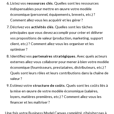
Listez vos
ressources clés
. Quelles sont les ressources
indispensables pour mettre en œuvre votre modèle
économique (personnel, équipements, brevets, etc.) ?
Comment allez-vous les acquérir et les gérer ?
Décrivez vos
activités clés
. Quelles sont les tâches
principales que vous devez accomplir pour créer et délivrer
vos propositions de valeur (production, marketing, support
client, etc.) ? Comment allez-vous les organiser et les
optimiser ?
Identifiez vos
partenaires stratégiques
. Avec quels acteurs
externes allez-vous collaborer pour mener à bien votre modèle
économique (fournisseurs, prestataires, distributeurs, etc.) ?
Quels sont leurs rôles et leurs contributions dans la chaîne de
valeur ?
Estimez votre
structure de coûts
. Quels sont les coûts liés à
la mise en œuvre de votre modèle économique (salaires,
loyers, matières premières, etc.) ? Comment allez-vous les
financer et les maîtriser ?
Une fois votre Business Model Canvas complété, n’hésitez pas à