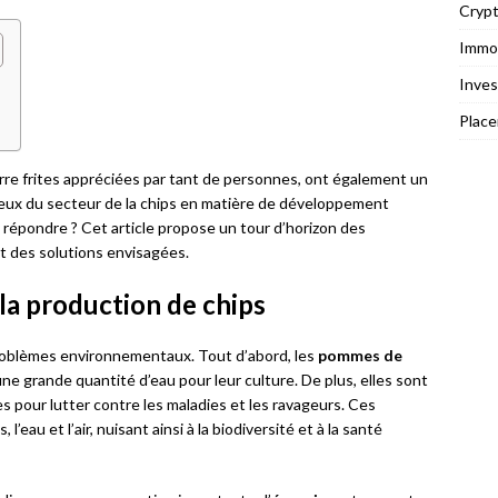
Cryp
Immob
Inves
Plac
rre frites appréciées par tant de personnes, ont également un
jeux du secteur de la chips en matière de développement
 y répondre ? Cet article propose un tour d’horizon des
et des solutions envisagées.
la production de chips
oblèmes environnementaux. Tout d’abord, les
pommes de
une grande quantité d’eau pour leur culture. De plus, elles sont
s pour lutter contre les maladies et les ravageurs. Ces
’eau et l’air, nuisant ainsi à la biodiversité et à la santé