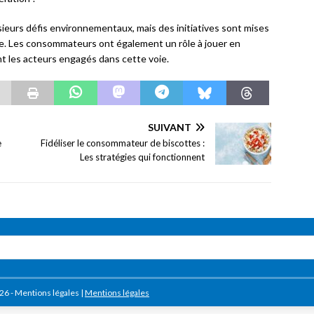
usieurs défis environnementaux, mais des initiatives sont mises
le. Les consommateurs ont également un rôle à jouer en
 les acteurs engagés dans cette voie.
SUIVANT
e
Fidéliser le consommateur de biscottes :
Les stratégies qui fonctionnent
026 - Mentions légales
|
Mentions légales