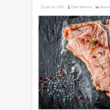
juin 16, 2023
Ethel Simmons
Bours