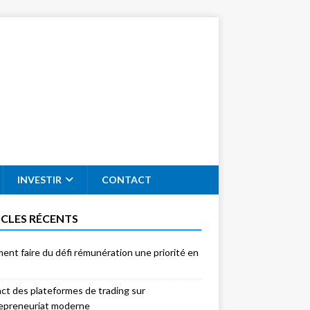
INVESTIR
CONTACT
ICLES RÉCENTS
nt faire du défi rémunération une priorité en
act des plateformes de trading sur
repreneuriat moderne