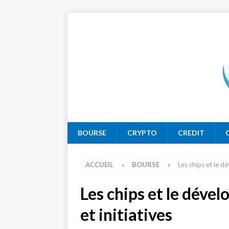
BOURSE
CRYPTO
CREDIT
ACCUEIL
BOURSE
Les chips et le d
Les chips et le déve
et initiatives