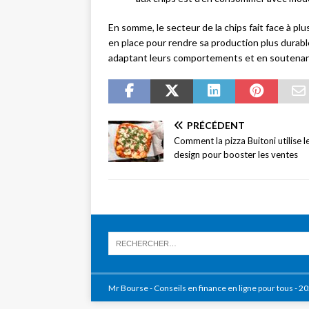
En somme, le secteur de la chips fait face à pl
en place pour rendre sa production plus durab
adaptant leurs comportements et en soutenant
PRÉCÉDENT
Comment la pizza Buitoni utilise l
design pour booster les ventes
Mr Bourse - Conseils en finance en ligne pour tous - 2