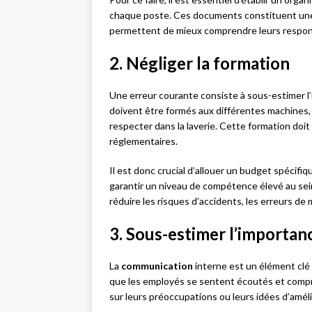
chaque poste. Ces documents constituent une 
permettent de mieux comprendre leurs respons
2. Négliger la formation
Une erreur courante consiste à sous-estimer l
doivent être formés aux différentes machines,
respecter dans la laverie. Cette formation doi
réglementaires.
Il est donc crucial d’allouer un budget spécifiq
garantir un niveau de compétence élevé au se
réduire les risques d’accidents, les erreurs de 
3. Sous-estimer l’importa
La
communication
interne est un élément clé 
que les employés se sentent écoutés et compris 
sur leurs préoccupations ou leurs idées d’améli