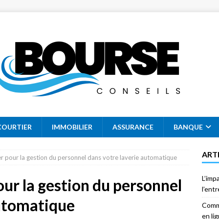
COURTIER
IMMOBILIER
ASSURANCE
BANQUE
ART
er pour la gestion du personnel dans votre laverie automatique
L’imp
our la gestion du personnel
l’ent
automatique
Comme
en li