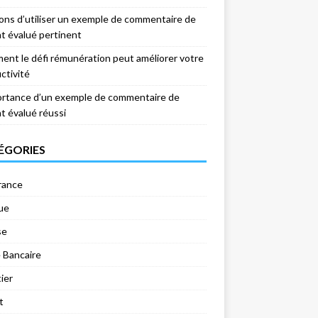
sons d’utiliser un exemple de commentaire de
nt évalué pertinent
nt le défi rémunération peut améliorer votre
ctivité
ortance d’un exemple de commentaire de
nt évalué réussi
ÉGORIES
rance
ue
se
 Bancaire
ier
t