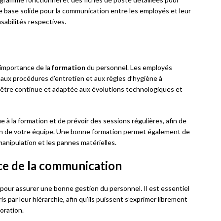
base solide pour la communication entre les employés et leur
abilités respectives.
’importance de la
formation
du personnel. Les employés
 aux procédures d’entretien et aux règles d’hygiène à
t être continue et adaptée aux évolutions technologiques et
ue à la formation et de prévoir des sessions régulières, afin de
in de votre équipe. Une bonne formation permet également de
manipulation et les pannes matérielles.
nce de la communication
pour assurer une bonne gestion du personnel. Il est essentiel
par leur hiérarchie, afin qu’ils puissent s’exprimer librement
oration.