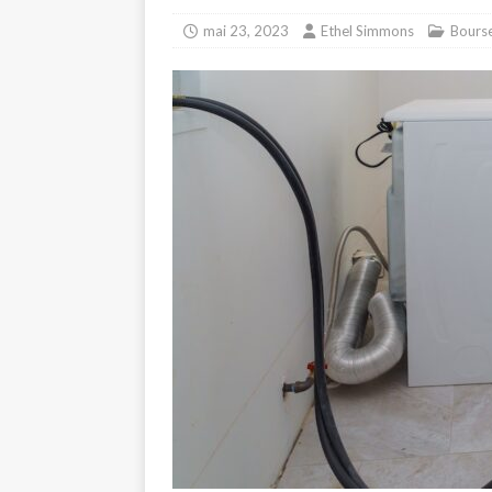
mai 23, 2023
Ethel Simmons
Bours