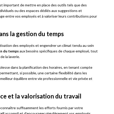
est important de mettre en place des outils tels que des
ndividuels ou des espaces dédiés aux suggestions et
ge entre vos employés et à valoriser leurs contributions pour
ans la gestion du temps
otivation des employés et engendrer un climat tendu au sein
on du temps
aux besoins spécifiques de chaque employé, tout
de la laverie.
plesse dans la planification des horaires, en tenant compte
rmettant, si possible, une certaine flexibilité dans les
meilleur équilibre entre vie professionnelle et vie privée et
e et la valorisation du travail
reconnaître suffisamment les efforts fournis par votre
ail
accompli et d’encourager régulièrement vos employés