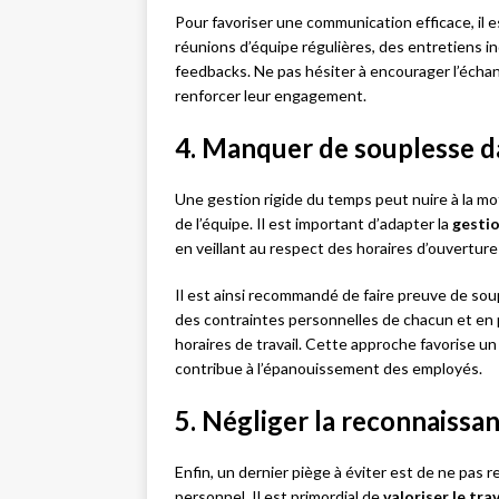
Pour favoriser une communication efficace, il 
réunions d’équipe régulières, des entretiens i
feedbacks. Ne pas hésiter à encourager l’échan
renforcer leur engagement.
4. Manquer de souplesse d
Une gestion rigide du temps peut nuire à la m
de l’équipe. Il est important d’adapter la
gesti
en veillant au respect des horaires d’ouverture 
Il est ainsi recommandé de faire preuve de sou
des contraintes personnelles de chacun et en pe
horaires de travail. Cette approche favorise un 
contribue à l’épanouissement des employés.
5. Négliger la reconnaissanc
Enfin, un dernier piège à éviter est de ne pas 
personnel. Il est primordial de
valoriser le trav