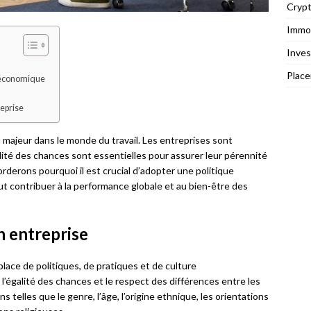
Cryp
Immob
Inves
Plac
e économique
reprise
u majeur dans le monde du travail. Les entreprises sont
alité des chances sont essentielles pour assurer leur pérennité
orderons pourquoi il est crucial d’adopter une politique
ut contribuer à la performance globale et au bien-être des
n entreprise
place de politiques, de pratiques et de culture
é, l’égalité des chances et le respect des différences entre les
s telles que le genre, l’âge, l’origine ethnique, les orientations