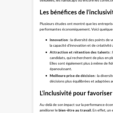
sexuelles, les handicaps ou encore les convicti
Les bénéfices de l’inclusi
Plusieurs études ont montré que les entreprises
performantes économiquement. Voici quelques
Innovation
: la diversité des points de
la capacité d’innovation et de créativité 
Attraction et rétention des talents
: 
candidats, qui recherchent de plus en p
Elles sont également plus à même de fidél
épanouissant.
Meilleure prise de décision
: la divers
décisions plus équilibrées et adaptées 
L’inclusivité pour favoriser
Au-delà de son impact sur la performance écono
améliorer le
bien-être au travail
. En effet, un