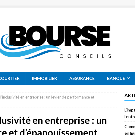
COURTIER
IMMOBILIER
ASSURANCE
BANQUE
ART
l’inclusivité en entreprise : un levier de performance et
L’imp
l’ent
lusivité en entreprise : un
Comme
ce et d’épanouissement
en li