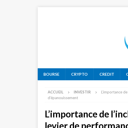
BOURSE
CRYPTO
CREDIT
ACCUEIL
INVESTIR
L’importance de 
d’épanouissement
L’importance de l’inc
levier de performan