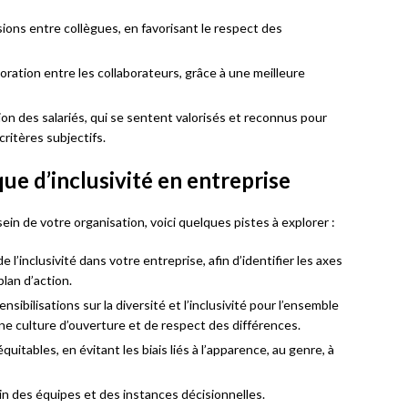
sions entre collègues, en favorisant le respect des
oration entre les collaborateurs, grâce à une meilleure
on des salariés, qui se sentent valorisés et reconnus pour
ritères subjectifs.
ue d’inclusivité en entreprise
ein de votre organisation, voici quelques pistes à explorer :
de l’inclusivité dans votre entreprise, afin d’identifier les axes
lan d’action.
sibilisations sur la diversité et l’inclusivité pour l’ensemble
ne culture d’ouverture et de respect des différences.
tables, en évitant les biais liés à l’apparence, au genre, à
ein des équipes et des instances décisionnelles.