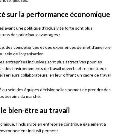
ons religieuses.
vité sur la performance économique
 ayant une politique d’inclusivité forte sont plus
-uns des principaux avantages :
 vue, des compétences et des expériences permet d’améliorer
au sein de l’organisation.
les entreprises inclusives sont plus attractives pour les
lus des environnements de travail ouverts et respectueux.
iser leurs collaborateurs, en leur offrant un cadre de travail
ité au sein des équipes décisionnelles permet de prendre des
aux besoins du marché.
 le bien-être au travail
mique, l’inclusivité en entreprise contribue également à
 environnement inclusif permet :