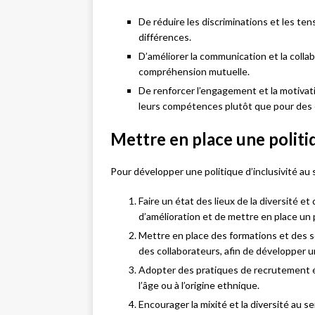
De réduire les discriminations et les ten
différences.
D’améliorer la communication et la collab
compréhension mutuelle.
De renforcer l’engagement et la motivati
leurs compétences plutôt que pour des c
Mettre en place une politiq
Pour développer une politique d’inclusivité au s
Faire un état des lieux de la diversité et 
d’amélioration et de mettre en place un p
Mettre en place des formations et des sen
des collaborateurs, afin de développer u
Adopter des pratiques de recrutement équi
l’âge ou à l’origine ethnique.
Encourager la mixité et la diversité au s