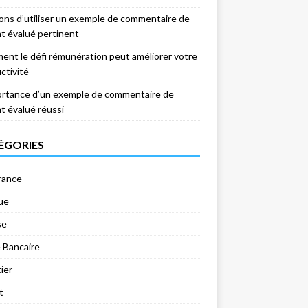
sons d’utiliser un exemple de commentaire de
nt évalué pertinent
nt le défi rémunération peut améliorer votre
ctivité
ortance d’un exemple de commentaire de
nt évalué réussi
ÉGORIES
rance
ue
se
 Bancaire
ier
t