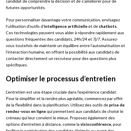
candidat de comprendre la décision et de s’améliorer pour de
futures opportunités.
Pour personnaliser davantage votre communication, envisagez
l’utilisation d’outils d’
intelligence artificielle
et de
chatbots
.
Ces technologies peuvent vous aider à répondre rapidement aux
questions fréquentes des candidats, 24h/24 et 7j/7. Assurez-
vous toutefois de maintenir un équilibre entre l’automatisation et
l’interaction humaine, en offrant la possibilité aux candidats de
contacter directement un recruteur pour des questions plus
spécifiques.
Optimiser le processus d’entretien
L’entretien est une étape cruciale dans l’expérience candidat.
Pour la simplifier et la rendre plus agréable, commencez par offrir
de la flexibilité dans la planification. Utilisez des outils de
prise de
rendez-vous en ligne
qui permettent aux candidats de choisir le
créneau qui leur convient le mieux. Proposez également des
options d’entretien à distance, comme la
visioconférence
, pour
faciliter la participation des candidats éloignés ou ayant des