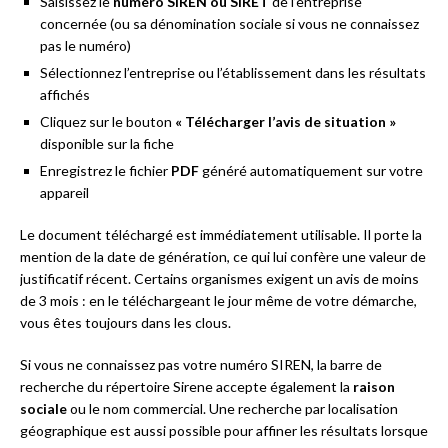
Saisissez le
numéro SIREN ou SIRET
de l’entreprise
concernée (ou sa dénomination sociale si vous ne connaissez
pas le numéro)
Sélectionnez l’entreprise ou l’établissement dans les résultats
affichés
Cliquez sur le bouton
« Télécharger l’avis de situation »
disponible sur la fiche
Enregistrez le fichier
PDF
généré automatiquement sur votre
appareil
Le document téléchargé est immédiatement utilisable. Il porte la
mention de la date de génération, ce qui lui confère une valeur de
justificatif récent. Certains organismes exigent un avis de moins
de 3 mois : en le téléchargeant le jour même de votre démarche,
vous êtes toujours dans les clous.
Si vous ne connaissez pas votre numéro SIREN, la barre de
recherche du répertoire Sirene accepte également la
raison
sociale
ou le nom commercial. Une recherche par localisation
géographique est aussi possible pour affiner les résultats lorsque