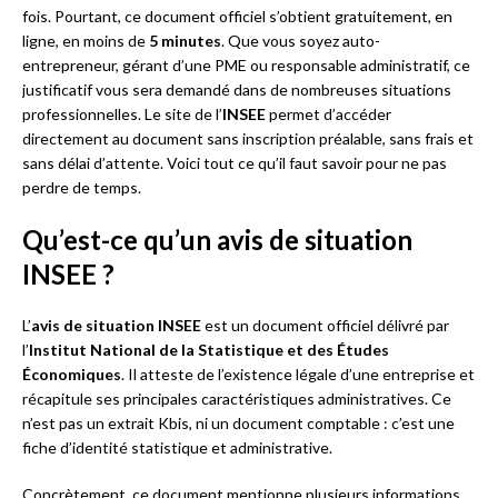
fois. Pourtant, ce document officiel s’obtient gratuitement, en
ligne, en moins de
5 minutes
. Que vous soyez auto-
entrepreneur, gérant d’une PME ou responsable administratif, ce
justificatif vous sera demandé dans de nombreuses situations
professionnelles. Le site de l’
INSEE
permet d’accéder
directement au document sans inscription préalable, sans frais et
sans délai d’attente. Voici tout ce qu’il faut savoir pour ne pas
perdre de temps.
Qu’est-ce qu’un avis de situation
INSEE ?
L’
avis de situation INSEE
est un document officiel délivré par
l’
Institut National de la Statistique et des Études
Économiques
. Il atteste de l’existence légale d’une entreprise et
récapitule ses principales caractéristiques administratives. Ce
n’est pas un extrait Kbis, ni un document comptable : c’est une
fiche d’identité statistique et administrative.
Concrètement, ce document mentionne plusieurs informations