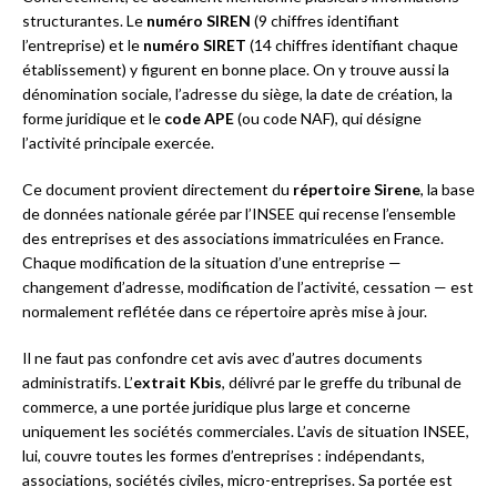
structurantes. Le
numéro SIREN
(9 chiffres identifiant
l’entreprise) et le
numéro SIRET
(14 chiffres identifiant chaque
établissement) y figurent en bonne place. On y trouve aussi la
dénomination sociale, l’adresse du siège, la date de création, la
forme juridique et le
code APE
(ou code NAF), qui désigne
l’activité principale exercée.
Ce document provient directement du
répertoire Sirene
, la base
de données nationale gérée par l’INSEE qui recense l’ensemble
des entreprises et des associations immatriculées en France.
Chaque modification de la situation d’une entreprise —
changement d’adresse, modification de l’activité, cessation — est
normalement reflétée dans ce répertoire après mise à jour.
Il ne faut pas confondre cet avis avec d’autres documents
administratifs. L’
extrait Kbis
, délivré par le greffe du tribunal de
commerce, a une portée juridique plus large et concerne
uniquement les sociétés commerciales. L’avis de situation INSEE,
lui, couvre toutes les formes d’entreprises : indépendants,
associations, sociétés civiles, micro-entreprises. Sa portée est