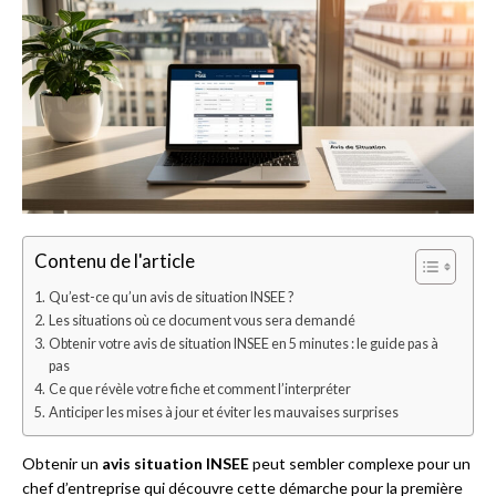
Contenu de l'article
Qu’est-ce qu’un avis de situation INSEE ?
Les situations où ce document vous sera demandé
Obtenir votre avis de situation INSEE en 5 minutes : le guide pas à
pas
Ce que révèle votre fiche et comment l’interpréter
Anticiper les mises à jour et éviter les mauvaises surprises
Obtenir un
avis situation INSEE
peut sembler complexe pour un
chef d’entreprise qui découvre cette démarche pour la première