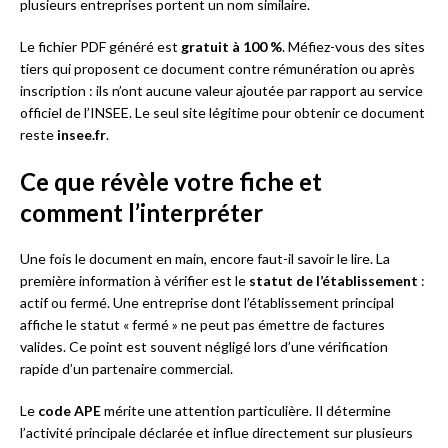
plusieurs entreprises portent un nom similaire.
Le fichier PDF généré est
gratuit à 100 %
. Méfiez-vous des sites
tiers qui proposent ce document contre rémunération ou après
inscription : ils n’ont aucune valeur ajoutée par rapport au service
officiel de l’INSEE. Le seul site légitime pour obtenir ce document
reste
insee.fr
.
Ce que révèle votre fiche et
comment l’interpréter
Une fois le document en main, encore faut-il savoir le lire. La
première information à vérifier est le
statut de l’établissement
:
actif ou fermé. Une entreprise dont l’établissement principal
affiche le statut « fermé » ne peut pas émettre de factures
valides. Ce point est souvent négligé lors d’une vérification
rapide d’un partenaire commercial.
Le
code APE
mérite une attention particulière. Il détermine
l’activité principale déclarée et influe directement sur plusieurs