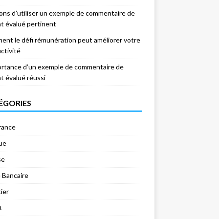
sons d’utiliser un exemple de commentaire de
nt évalué pertinent
nt le défi rémunération peut améliorer votre
ctivité
ortance d’un exemple de commentaire de
nt évalué réussi
ÉGORIES
rance
ue
se
 Bancaire
ier
t