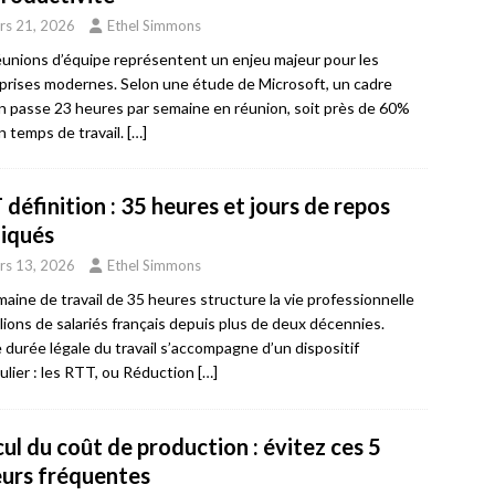
rs 21, 2026
Ethel Simmons
éunions d’équipe représentent un enjeu majeur pour les
prises modernes. Selon une étude de Microsoft, un cadre
 passe 23 heures par semaine en réunion, soit près de 60%
n temps de travail.
[…]
définition : 35 heures et jours de repos
liqués
rs 13, 2026
Ethel Simmons
maine de travail de 35 heures structure la vie professionnelle
llions de salariés français depuis plus de deux décennies.
 durée légale du travail s’accompagne d’un dispositif
culier : les RTT, ou Réduction
[…]
ul du coût de production : évitez ces 5
eurs fréquentes