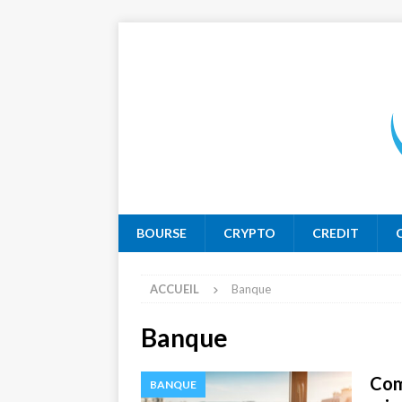
BOURSE
CRYPTO
CREDIT
ACCUEIL
Banque
Banque
Com
BANQUE