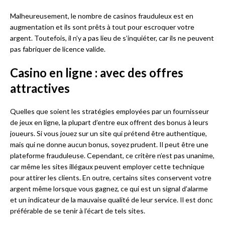
Malheureusement, le nombre de casinos frauduleux est en
augmentation et ils sont prêts à tout pour escroquer votre
argent. Toutefois, il n’y a pas lieu de s’inquiéter, car ils ne peuvent
pas fabriquer de licence valide.
Casino en ligne : avec des offres
attractives
Quelles que soient les stratégies employées par un fournisseur
de jeux en ligne, la plupart d’entre eux offrent des bonus à leurs
joueurs. Si vous jouez sur un site qui prétend être authentique,
mais qui ne donne aucun bonus, soyez prudent. Il peut être une
plateforme frauduleuse. Cependant, ce critère n’est pas unanime,
car même les sites illégaux peuvent employer cette technique
pour attirer les clients. En outre, certains sites conservent votre
argent même lorsque vous gagnez, ce qui est un signal d’alarme
et un indicateur de la mauvaise qualité de leur service. Il est donc
préférable de se tenir à l’écart de tels sites.