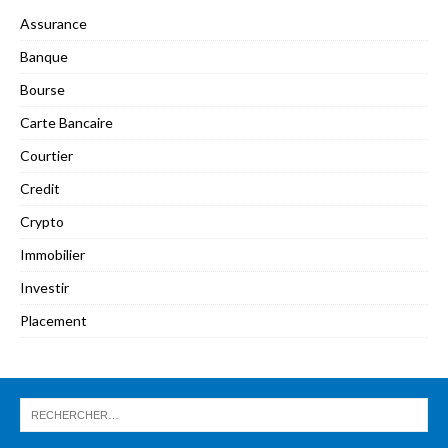
Assurance
Banque
Bourse
Carte Bancaire
Courtier
Credit
Crypto
Immobilier
Investir
Placement