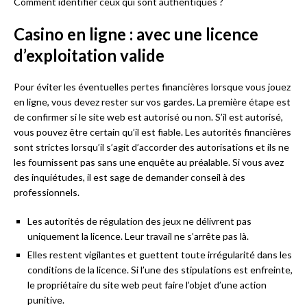
Comment identifier ceux qui sont authentiques ?
Casino en ligne : avec une licence
d’exploitation valide
Pour éviter les éventuelles pertes financières lorsque vous jouez
en ligne, vous devez rester sur vos gardes. La première étape est
de confirmer si le site web est autorisé ou non. S’il est autorisé,
vous pouvez être certain qu’il est fiable. Les autorités financières
sont strictes lorsqu’il s’agit d’accorder des autorisations et ils ne
les fournissent pas sans une enquête au préalable. Si vous avez
des inquiétudes, il est sage de demander conseil à des
professionnels.
Les autorités de régulation des jeux ne délivrent pas
uniquement la licence. Leur travail ne s’arrête pas là.
Elles restent vigilantes et guettent toute irrégularité dans les
conditions de la licence. Si l’une des stipulations est enfreinte,
le propriétaire du site web peut faire l’objet d’une action
punitive.