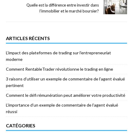
Quelle est la différence entre investir dans
l’immobilier et le marché boursier?
ARTICLES RÉCENTS
L’impact des plateformes de trading sur l’entrepreneuriat
moderne
Comment RentableTrader révolutionne le trading en ligne
3 raisons d’utiliser un exemple de commentaire de l’agent évalué
pertinent
Comment le défi rémunération peut améliorer votre productivité
L’importance d’un exemple de commentaire de l’agent évalué
réussi
CATÉGORIES