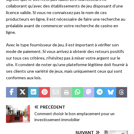
collaborant qu’avec des établissements de jeu disposant d’une
licence valide. Si vous ne connaissez pas le nom de ces
producteurs en ligne, il est nécessaire de faire une recherche au
préalable avant de commencer votre recherche de casino en
ligne.
Avec le type fournisseur de jeu, il est important à vérifier son
mode de paiement. Si vous arrivez à obtenir des retours positifs
sur tous ces critères, n’hésitez pas à miser votre argent sur le
site. Il convient de noter qu’une plateforme légitime doit fournir à
ses clients une variété de jeux, mais uniquement ceux qui sont
conformes aux lois.
PRÉCÉDENT
Comment choisir le bon emplacement pour un
investissement immobilier
SUIVANT