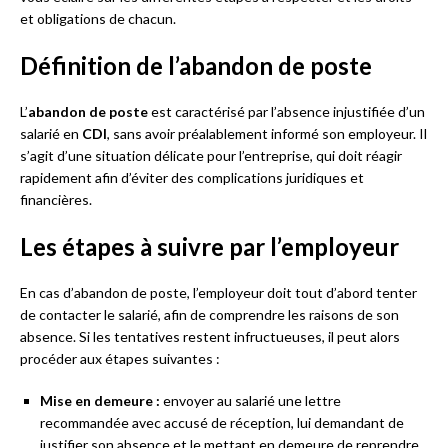
et obligations de chacun.
Définition de l’abandon de poste
L’
abandon de poste
est caractérisé par l’absence injustifiée d’un
salarié en
CDI
, sans avoir préalablement informé son employeur. Il
s’agit d’une situation délicate pour l’entreprise, qui doit réagir
rapidement afin d’éviter des complications juridiques et
financières.
Les étapes à suivre par l’employeur
En cas d’abandon de poste, l’employeur doit tout d’abord tenter
de contacter le salarié, afin de comprendre les raisons de son
absence. Si les tentatives restent infructueuses, il peut alors
procéder aux étapes suivantes :
Mise en demeure :
envoyer au salarié une lettre
recommandée avec accusé de réception, lui demandant de
justifier son absence et le mettant en demeure de reprendre