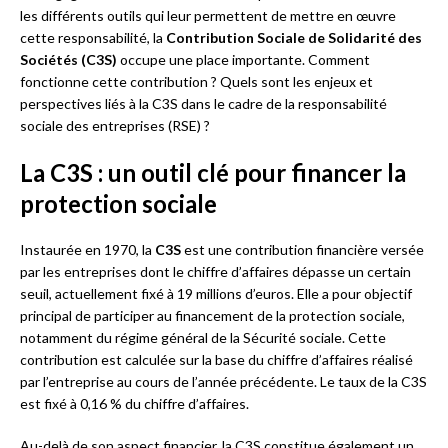
les différents outils qui leur permettent de mettre en œuvre
cette responsabilité, la
Contribution Sociale de Solidarité des
Sociétés (C3S)
occupe une place importante. Comment
fonctionne cette contribution ? Quels sont les enjeux et
perspectives liés à la C3S dans le cadre de la responsabilité
sociale des entreprises (RSE) ?
La C3S : un outil clé pour financer la
protection sociale
Instaurée en 1970, la
C3S
est une contribution financière versée
par les entreprises dont le chiffre d’affaires dépasse un certain
seuil, actuellement fixé à 19 millions d’euros. Elle a pour objectif
principal de participer au financement de la protection sociale,
notamment du régime général de la Sécurité sociale. Cette
contribution est calculée sur la base du chiffre d’affaires réalisé
par l’entreprise au cours de l’année précédente. Le taux de la C3S
est fixé à 0,16 % du chiffre d’affaires.
Au-delà de son aspect financier, la C3S constitue également un