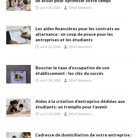
un atout pour optimiser votre temps
avril 26, 2024
Ethel Simmons
Les aides financières pour les contrats en
alternance : un coup de pouce pour les
entreprises et les étudiants
avril 22, 2024
Ethel Simmons
Booster le taux d’occupation de son
établissement : les clés du succès
avril 18, 2024
Ethel Simmons
Aides à la création d’entreprise dédiées aux
étudiants: un tremplin pour l’avenir
avril 14, 2024
Ethel Simmons
L’adresse de domiciliation de votre entreprise :