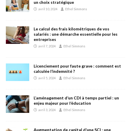
un choix stratégique
avril 10, 2024
Ethel Simmons
Le calcul des frais kilométriques de vos
salariés : une démarche essentielle pour les
entreprises
avril 7, 2024
Ethel Simmons
Licenciement pour faute grave : comment est
calculée l’indemnité ?
avril 5, 2024
Ethel Simmons
L’aménagement d’un CDI à temps partiel : un
enjeu majeur pour l’éducation
avril 3, 2024
Ethel Simmons
Augmentation de capital d’une SCI : une