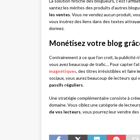
La solution fétiche des blogueurs, c’est l’affili
vantez les mérites des produits d’autres blo
les ventes
. Vous ne vendez aucun produit, vous
vous insérez des liens dans des textes attra
dormez.
Monétisez votre blog grâce
Contrairement à ce que l’on croit, la publicité 
vous avez beaucoup de trafic… Pour capter l’a
magnétiques
, des titres irrésistibles et fair
sociaux, vous aurez beaucoup de lecteurs qui v
passifs réguliers
.
Une stratégie complémentaire consiste à créer 
domaine. Vous ciblez une catégorie de lecteurs 
de vos lecteurs
, vous pourrez leur vendre des