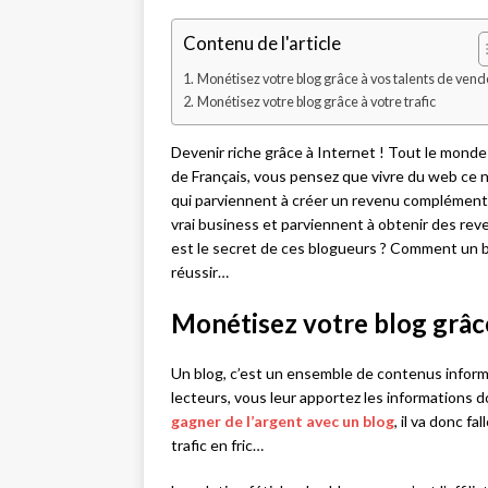
Contenu de l'article
Monétisez votre blog grâce à vos talents de ven
Monétisez votre blog grâce à votre trafic
Devenir riche grâce à Internet ! Tout le mond
de Français, vous pensez que vivre du web ce n’
qui parviennent à créer un revenu complémenta
vrai business et parviennent à obtenir des rev
est le secret de ces blogueurs ? Comment un b
réussir…
Monétisez votre blog grâce
Un blog, c’est un ensemble de contenus informa
lecteurs, vous leur apportez les informations do
gagner de l’argent avec un blog
, il va donc f
trafic en fric…