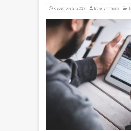
décembre 2, 2019
Ethel Simmons
I