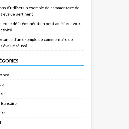
sons d’utiliser un exemple de commentaire de
nt évalué pertinent
nt le défi rémunération peut améliorer votre
ctivité
ortance d’un exemple de commentaire de
nt évalué réussi
ÉGORIES
rance
ue
se
 Bancaire
ier
t