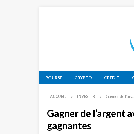
BOURSE
CRYPTO
CREDIT
ACCUEIL
INVESTIR
Gagner de l’arge
Gagner de l’argent av
gagnantes