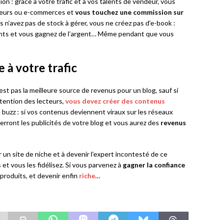
ation : grâce à votre trafic et à vos talents de vendeur, vous
gueurs ou e-commerces et
vous touchez une commission sur
 n’avez pas de stock à gérer, vous ne créez pas d’e-book :
yants et vous gagnez de l’argent… Même pendant que vous
 à votre trafic
n’est pas la meilleure source de revenus pour un blog, sauf si
ttention des lecteurs,
vous devez créer des contenus
e le buzz : si vos contenus deviennent viraux sur les réseaux
erront les publicités de votre blog et vous aurez des
revenus
un site de niche et à devenir l’expert incontesté de ce
et vous les fidélisez. Si vous parvenez à
gagner la confiance
 produits, et devenir enfin
riche
…