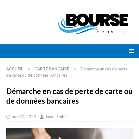
ACCUEIL
CARTE BANCAIRE
Démarche en cas de perte
de carte ou de données bancaires
Démarche en cas de perte de carte ou
de données bancaires
mai 30, 2022
Jason Smitch